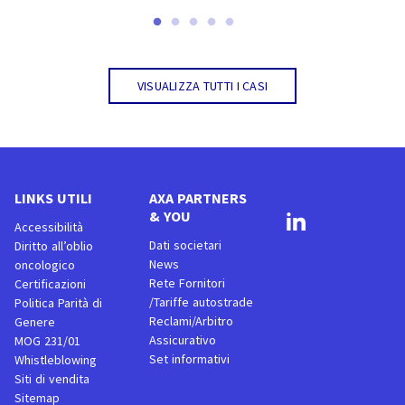
Visualizza tutti i casi
LINKS UTILI
AXA PARTNERS
& YOU
Accessibilità
Dati societari
Diritto all’oblio
News
oncologico
Rete Fornitori
Certificazioni
/Tariffe autostrade
Politica Parità di
Reclami/Arbitro
Genere
Assicurativo
MOG 231/01
Set informativi
Whistleblowing
Siti di vendita
Sitemap