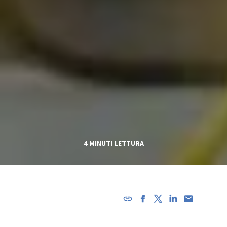
4 MINUTI LETTURA
L'URL è
stato