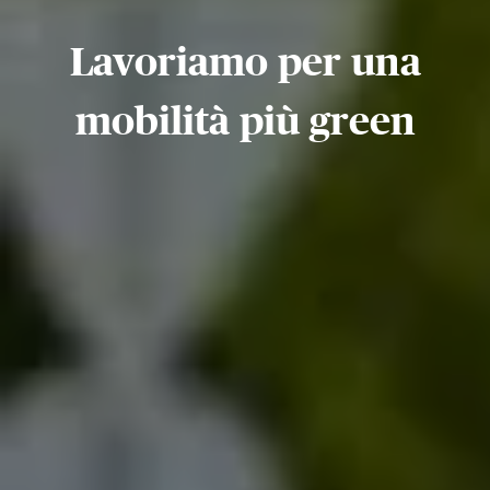
Lavoriamo per una
mobilità più green