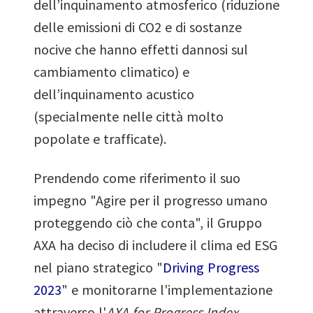
dell’inquinamento atmosferico (riduzione
delle emissioni di CO2 e di sostanze
nocive che hanno effetti dannosi sul
cambiamento climatico) e
dell’inquinamento acustico
(specialmente nelle città molto
popolate e trafficate).
Prendendo come riferimento il suo
impegno "Agire per il progresso umano
proteggendo ciò che conta", il Gruppo
AXA ha deciso di includere il clima ed ESG
nel piano strategico "
Driving Progress
2023
" e monitorarne l'implementazione
attraverso l'
AXA for Progress Index
,