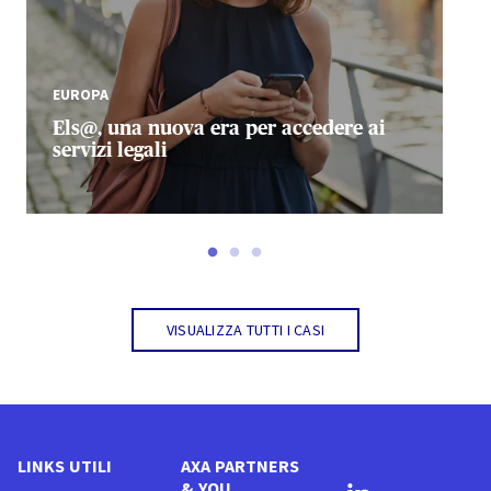
EUROPA
Els@, una nuova era per accedere ai
servizi legali
Visualizza tutti i casi
LINKS UTILI
AXA PARTNERS
& YOU