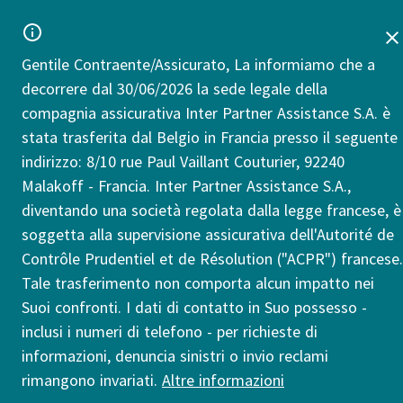
Gentile Contraente/Assicurato, La informiamo che a
decorrere dal 30/06/2026 la sede legale della
compagnia assicurativa Inter Partner Assistance S.A. è
stata trasferita dal Belgio in Francia presso il seguente
indirizzo: 8/10 rue Paul Vaillant Couturier, 92240
Malakoff - Francia. Inter Partner Assistance S.A.,
diventando una società regolata dalla legge francese, è
soggetta alla supervisione assicurativa dell'Autorité de
Contrôle Prudentiel et de Résolution ("ACPR") francese.
Tale trasferimento non comporta alcun impatto nei
Suoi confronti. I dati di contatto in Suo possesso -
inclusi i numeri di telefono - per richieste di
informazioni, denuncia sinistri o invio reclami
rimangono invariati.
Altre informazioni