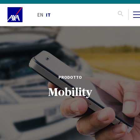
EN
IT
PRODOTTO
Mobility