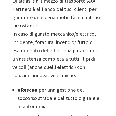
Qualsiasi sia il mezzo di trasporto AXA
7
8
Partners è al fianco dei tuoi clienti per
garantire una piena mobilità in qualsiasi
8
circostanza.
9
In caso di guasto meccanico/elettrico,
9
incidente, foratura, incendio/ furto o
esaurimento della batteria garantiamo
un’assistenza completa a tutti i tipi di
veicoli (anche quelli elettrici) con
soluzioni innovative e uniche.
eRescue
per una gestione del
soccorso stradale del tutto digitale e
in autonomia.