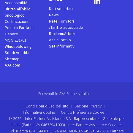
Accessibilità
Dati societari
Diritto all’oblio
News
oncologico
Rete Fornitori
Certificazioni
/Tariffe autostrade
Politica Parità di
Reclami/Arbitro
Genere
Assicurativo
MOG 231/01
Set informativi
Whistleblowing
Siti di vendita
Sitemap
AXA.com
Benvenuti in AXA Partners Italia
Condizioni d'uso del sito
Sezione Privacy
Informativa Cookie
Centro Preferenze Cookie
© 2026 - Inter Partner Assistance S.A., Rappresentanza Generale per
l’Italia (Partita IVA 04673941003) -Inter Partner Assistance Services
S.r.l. (Partita I.V.A. GRUPPO IVA AXA ITALIA1053496096) - AXA Partners,