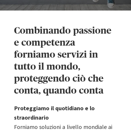
Combinando passione
e competenza
forniamo servizi in
tutto il mondo,
proteggendo ciò che
0
conta, quando conta
1
Proteggiamo il quotidiano e lo
straordinario
0
Forniamo soluzioni a livello mondiale ai