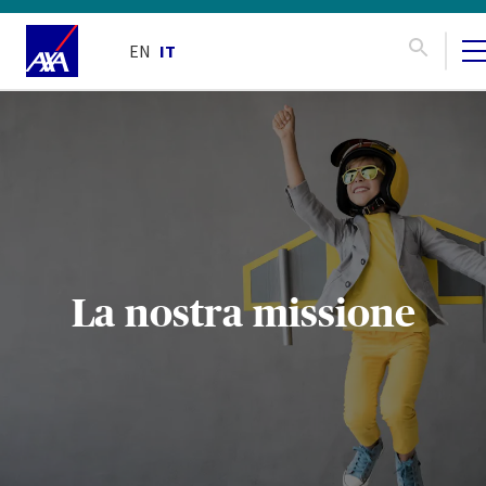
EN
IT
La nostra missione