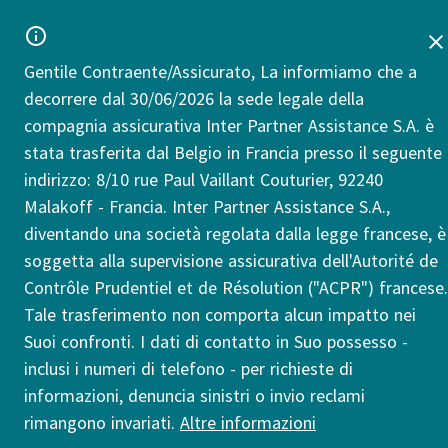
Gentile Contraente/Assicurato, La informiamo che a
decorrere dal 30/06/2026 la sede legale della
compagnia assicurativa Inter Partner Assistance S.A. è
stata trasferita dal Belgio in Francia presso il seguente
indirizzo: 8/10 rue Paul Vaillant Couturier, 92240
Malakoff - Francia. Inter Partner Assistance S.A.,
diventando una società regolata dalla legge francese, è
soggetta alla supervisione assicurativa dell'Autorité de
Contrôle Prudentiel et de Résolution ("ACPR") francese.
Tale trasferimento non comporta alcun impatto nei
Suoi confronti. I dati di contatto in Suo possesso -
inclusi i numeri di telefono - per richieste di
informazioni, denuncia sinistri o invio reclami
rimangono invariati.
Altre informazioni