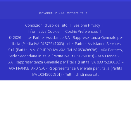
Benvenuti in AXA Partners Italia
Condizioni d'uso del sito
Sezione Privacy
Informativa Cookie
Cookie Preferences
© 2026 - Inter Partner Assistance S.A., Rappresentanza Generale per
l’Italia (Partita IVA 04673941003) -Inter Partner Assistance Services
S.r.l. (Partita I.V.A. GRUPPO IVA AXA ITALIA1053496096) - AXA Partners,
Sede Secondaria in Italia (Partita IVA 09851750969) - AXA France VIE
S.A., Rappresentanza Generale per l’Italia (Partita IVA 08875230016) –
AXA FRANCE IARD S.A. - Rappresentanza Generale per l’Italia (Partita
IVA 10345000961) - Tutti i diritti riservati.