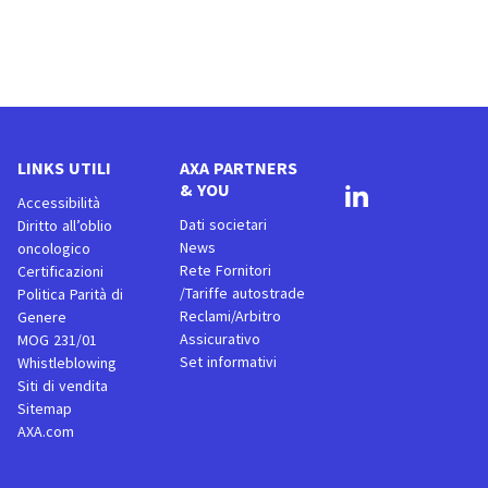
LINKS UTILI
AXA PARTNERS
& YOU
Accessibilità
Dati societari
Diritto all’oblio
News
oncologico
Rete Fornitori
Certificazioni
/Tariffe autostrade
Politica Parità di
Reclami/Arbitro
Genere
Assicurativo
MOG 231/01
Set informativi
Whistleblowing
Siti di vendita
Sitemap
AXA.com