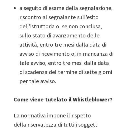
a seguito di esame della segnalazione,
riscontro al segnalante sull’esito
dell’istruttoria o, se non conclusa,
sullo stato di avanzamento delle
attività, entro tre mesi dalla data di
avviso di ricevimento o, in mancanza di
tale avviso, entro tre mesi dalla data
di scadenza del termine di sette giorni
per tale avviso.
Come viene tutelato il Whistleblower?
La normativa impone il rispetto
della riservatezza di tutti i soggetti