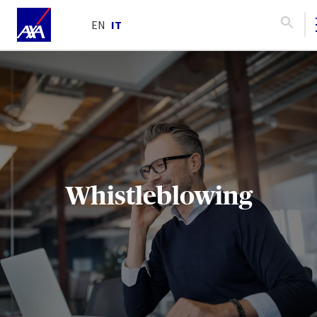
EN
IT
Whistleblowing