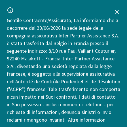
Gentile Contraente/Assicurato, La informiamo che a
decorrere dal 30/06/2026 la sede legale della
compagnia assicurativa Inter Partner Assistance S.A.
è stata trasferita dal Belgio in Francia presso il
seguente indirizzo: 8/10 rue Paul Vaillant Couturier,
92240 Malakoff - Francia. Inter Partner Assistance
S.A., diventando una società regolata dalla legge
francese, è soggetta alla supervisione assicurativa
dell'Autorité de Contrôle Prudentiel et de Résolution
("ACPR") francese. Tale trasferimento non comporta
alcun impatto nei Suoi confronti. I dati di contatto
in Suo possesso - inclusi i numeri di telefono - per
richieste di informazioni, denuncia sinistri o invio
reclami rimangono invariati.
Altre informazioni