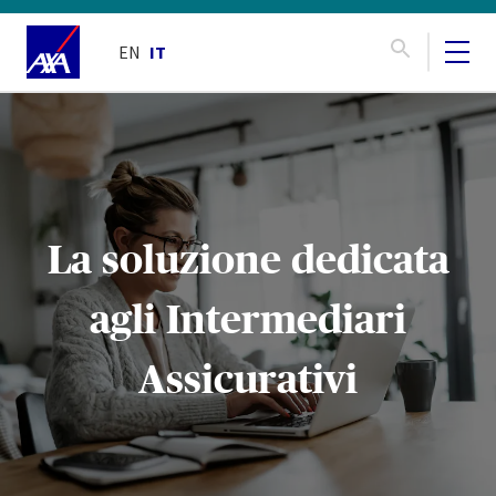
EN
IT
La soluzione dedicata
agli Intermediari
Assicurativi