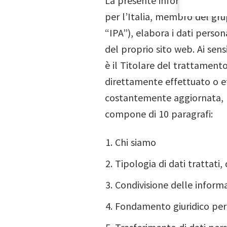
La presente informativa sull
per l’Italia, membro del gr
“IPA”), elabora i dati persona
del proprio sito web. Ai sen
è il Titolare del trattamento 
direttamente effettuato o e
costantemente aggiornata, m
compone di 10 paragrafi:
Chi siamo
Tipologia di dati trattati
Condivisione delle informa
Fondamento giuridico per l