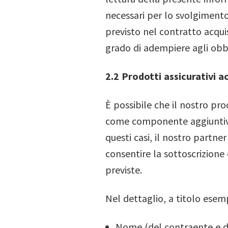
necessari per lo svolgiment
previsto nel contratto acquis
grado di adempiere agli obb
2.2 Prodotti assicurativi a
È possibile che il nostro pr
come componente aggiuntivo d
questi casi, il nostro partn
consentire la sottoscrizione
previste.
Nel dettaglio, a titolo esemp
Nome (del contraente e di 