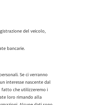
egistrazione del veicolo,
ate bancarie.
personali. Se ci verranno
o un interesse nascente dal
 fatto che utilizzeremo i
iate loro rimando alla
ormazioni. Alcune dati sono