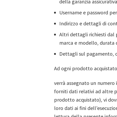
della garanzia assicurativa
Username e password per 
Indirizzo e dettagli di cont
Altri dettagli richiesti da
marca e modello, durata d
Dettagli sul pagamento, c
Ad ogni prodotto acquistat
verrà assegnato un numero id
forniti dati relativi ad altr
prodotto acquistato), vi dov
loro dati ai fini dell’esecuz
lettura della presente infor