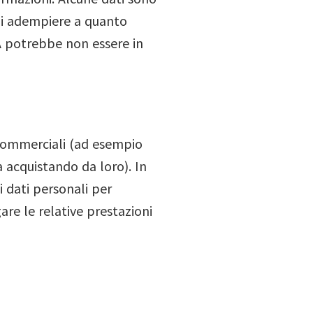
di adempiere a quanto
PA potrebbe non essere in
 commerciali (ad esempio
 acquistando da loro). In
i dati personali per
are le relative prestazioni