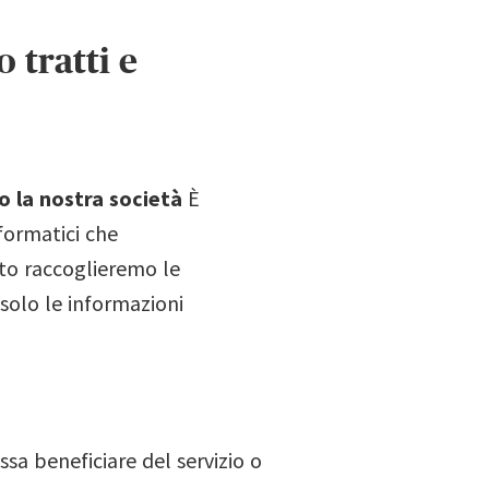
o tratti e
o la nostra società
È
nformatici che
ito raccoglieremo le
solo le informazioni
ssa beneficiare del servizio o