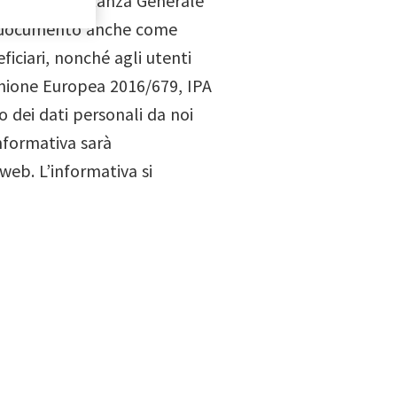
. - Rappresentanza Generale
el documento anche come
eficiari, nonché agli utenti
Unione Europea 2016/679, IPA
zo dei dati personali da noi
nformativa sarà
eb. L’informativa si