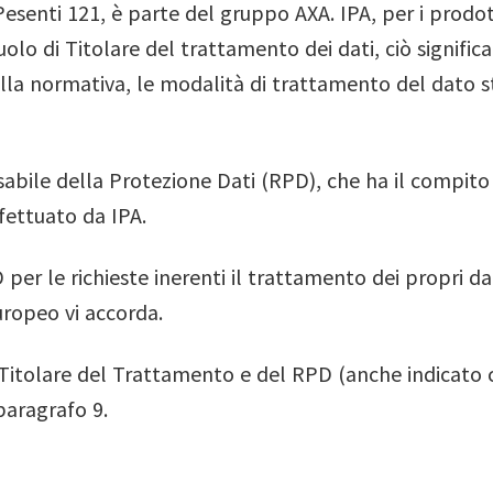
esenti 121, è parte del gruppo AXA. IPA, per i prodot
uolo di Titolare del trattamento dei dati, ciò signific
lla normativa, le modalità di trattamento del dato s
ile della Protezione Dati (RPD), che ha il compito di
ffettuato da IPA.
 per le richieste inerenti il trattamento dei propri da
uropeo vi accorda.
l Titolare del Trattamento e del RPD (anche indicato 
paragrafo 9.