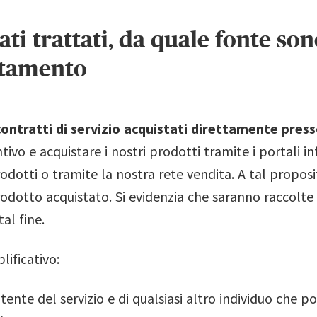
ati trattati, da quale fonte son
ttamento
contratti di servizio acquistati direttamente press
ivo e acquistare i nostri prodotti tramite i portali i
odotti o tramite la nostra rete vendita. A tal propos
rodotto acquistato. Si evidenzia che saranno raccolte 
al fine.
lificativo:
nte del servizio e di qualsiasi altro individuo che po