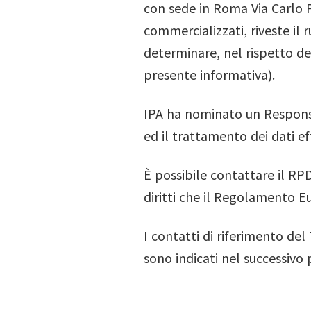
con sede in Roma Via Carlo P
commercializzati, riveste il r
determinare, nel rispetto de
presente informativa).
IPA ha nominato un Responsab
ed il trattamento dei dati e
È possibile contattare il RPD
diritti che il Regolamento E
I contatti di riferimento de
sono indicati nel successivo 