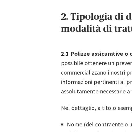
2. Tipologia di d
modalità di tra
2.1 Polizze assicurative o 
possibile ottenere un prevent
commercializzano i nostri pr
informazioni pertinenti al p
assolutamente necessarie a t
Nel dettaglio, a titolo esemp
Nome (del contraente o ute