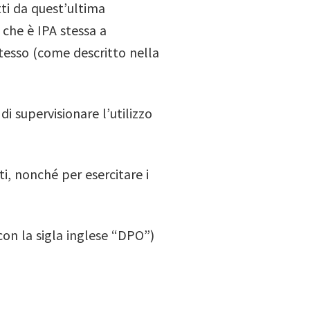
ti da quest’ultima
a che è IPA stessa a
tesso (come descritto nella
 supervisionare l’utilizzo
ti, nonché per esercitare i
con la sigla inglese “DPO”)