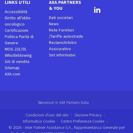
LINKS UTILI
AXA PARTNERS
& YOU
Accessibilità
Dati societari
Diritto all’oblio
News
oncologico
Rete Fornitori
Certificazioni
/Tariffe autostrade
Politica Parità di
Reclami/Arbitro
Genere
Assicurativo
MOG 231/01
Set informativi
Whistleblowing
Siti di vendita
Sitemap
AXA.com
Benvenuti in AXA Partners Italia
Condizioni d'uso del sito
Sezione Privacy
Informativa Cookie
Centro Preferenze Cookie
© 2026 - Inter Partner Assistance S.A., Rappresentanza Generale per