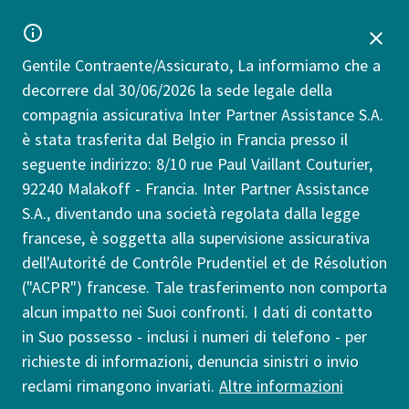
Gentile Contraente/Assicurato, La informiamo che a
decorrere dal 30/06/2026 la sede legale della
compagnia assicurativa Inter Partner Assistance S.A.
è stata trasferita dal Belgio in Francia presso il
seguente indirizzo: 8/10 rue Paul Vaillant Couturier,
92240 Malakoff - Francia. Inter Partner Assistance
S.A., diventando una società regolata dalla legge
francese, è soggetta alla supervisione assicurativa
dell'Autorité de Contrôle Prudentiel et de Résolution
("ACPR") francese. Tale trasferimento non comporta
alcun impatto nei Suoi confronti. I dati di contatto
in Suo possesso - inclusi i numeri di telefono - per
richieste di informazioni, denuncia sinistri o invio
reclami rimangono invariati.
Altre informazioni