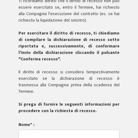
Ti ricordiamo altresì che il diritto di recesso non può
essere esercitato se, entro il Termine, hai richiesto
alla Compagnia l'esecuzione del contratto (es. se hai
richiesto la liquidazione del sinistro).
Per esercitare il diritto di recesso, ti chiediamo
di compilare la dichiarazione di recesso sotto
riportata e, successivamente, di confermare
l'invio della dichiarazione cliccando il pulsante
"Conferma recesso".
Il diritto di recesso si considera tempestivamente
esercitato se la dichiarazione di recesso è
trasmessa alla Compagnia prima della scadenza del
Termine.
Si prega di fornire le seguenti informazioni per
procedere con la richiesta di recesso.
Nome* :