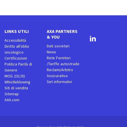
LINKS UTILI
AXA PARTNERS
& YOU
Accessibilità
Dati societari
Diritto all’oblio
News
oncologico
Rete Fornitori
Certificazioni
/Tariffe autostrade
Politica Parità di
Reclami/Arbitro
Genere
Assicurativo
MOG 231/01
Set informativi
Whistleblowing
Siti di vendita
Sitemap
AXA.com