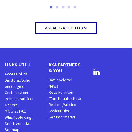
Visualizza tutti i casi
LINKS UTILI
AXA PARTNERS
& YOU
Accessibilità
Dati societari
Diritto all’oblio
News
oncologico
Rete Fornitori
Certificazioni
/Tariffe autostrade
Politica Parità di
Reclami/Arbitro
Genere
Assicurativo
MOG 231/01
Set informativi
Whistleblowing
Siti di vendita
Sitemap